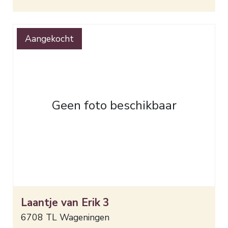
Aangekocht
Geen foto beschikbaar
Laantje van Erik
3
6708 TL
Wageningen