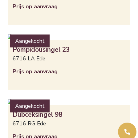
Prijs op aanvraag
Aangekocht
Pompidousingel
23
6716 LA
Ede
Prijs op aanvraag
Aangekocht
Dubceksingel
98
6716 RG
Ede
Prijs op aanvraag