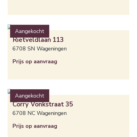
Aangekocht
Rietveldlaan
113
6708 SN
Wageningen
Prijs op aanvraag
Aangekocht
Corry Vonkstraat
35
6708 NC
Wageningen
Prijs op aanvraag