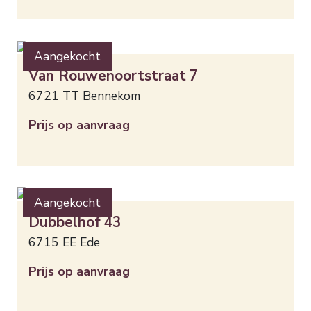
Aangekocht
Van Rouwenoortstraat
7
6721 TT
Bennekom
Prijs op aanvraag
Aangekocht
Dubbelhof
43
6715 EE
Ede
Prijs op aanvraag