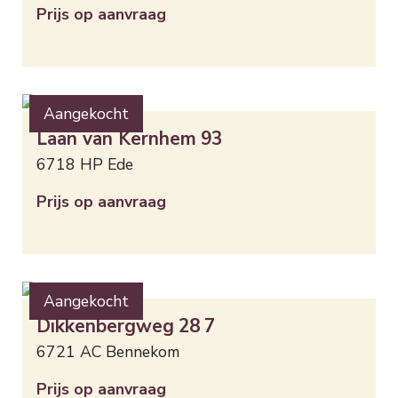
Prijs op aanvraag
Aangekocht
Laan van Kernhem
93
6718 HP
Ede
Prijs op aanvraag
Aangekocht
Dikkenbergweg
28
7
6721 AC
Bennekom
Prijs op aanvraag