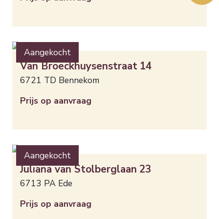
Aangekocht
Van Broeckhuysenstraat
14
6721 TD
Bennekom
Prijs op aanvraag
Aangekocht
Juliana van Stolberglaan
23
6713 PA
Ede
Prijs op aanvraag