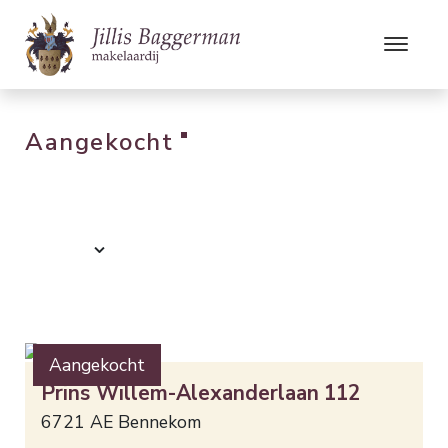
Aangekocht
Aangekocht
Prins Willem-Alexanderlaan
112
6721 AE
Bennekom