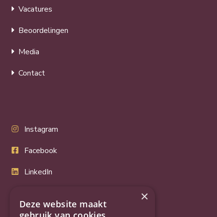
Vacatures
Beoordelingen
Media
Contact
Instagram
Facebook
LinkedIn
Twitter
×
Deze website maakt
gebruik van cookies.
YouTube