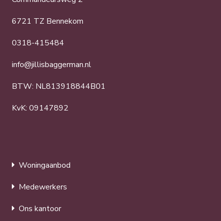
6721 TZ Bennekom
0318-415484
info@jillisbaggerman.nl
BTW: NL813918844B01
KvK: 09147892
Woningaanbod
Medewerkers
Ons kantoor