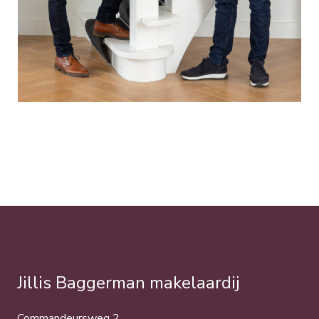
Jillis Baggerman makelaardij
Commandeursweg 2