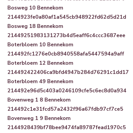
Bosweg 10 Bennekom
2144923fe0a80af1a545cb948922fd62d5d21d
Bosweg 18 Bennekom
21449251983131273b4d5eaff6c4ccc3687eee
Boterbloem 10 Bennekom
214492fc1276e0cb8940558afa5447594a9aff
Boterbloem 12 Bennekom
214492422406ca9bfd4947b284d76291c1dd17
Boterbloem 49 Bennekom
214492e96d5c403a0246109cfe5c6ec8d0a934
Bovenweg 1 8 Bennekom
214492c1e31fcd57a2432f96a67fdb97cf7ce5
Bovenweg 1 9 Bennekom
2144928439bf78bee9474fa89787fead1970c5