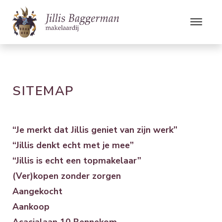
SITEMAP
“Je merkt dat Jillis geniet van zijn werk”
“Jillis denkt echt met je mee”
“Jillis is echt een topmakelaar”
(Ver)kopen zonder zorgen
Aangekocht
Aankoop
Acacialaan 10 Bennekom