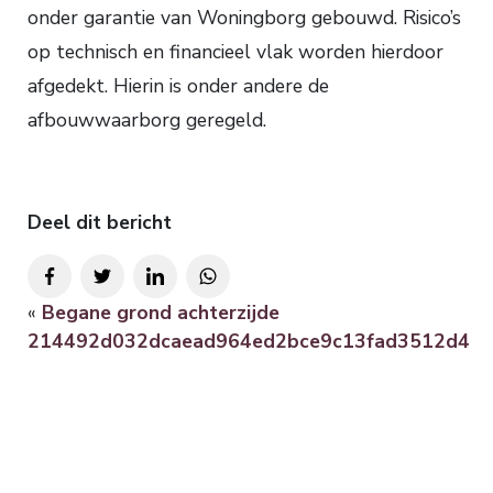
onder garantie van Woningborg gebouwd. Risico’s
op technisch en financieel vlak worden hierdoor
afgedekt. Hierin is onder andere de
afbouwwaarborg geregeld.
Deel dit bericht
«
Begane grond achterzijde
214492d032dcaead964ed2bce9c13fad3512d4