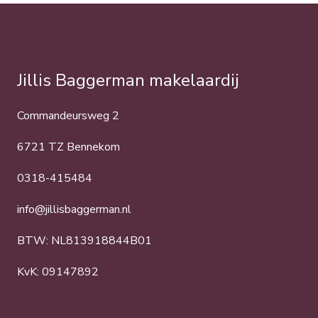
Jillis Baggerman makelaardij
Commandeursweg 2
6721 TZ Bennekom
0318-415484
info@jillisbaggerman.nl
BTW: NL813918844B01
KvK: 09147892