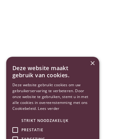
×
Deze website maakt
gebruik van cookies.
Deze website gebruikt cookies om uw
gebruikerservaring te verbeteren. Door
onze website te gebruiken, stemt u in met
alle cookies in overeenstemming met ons
Cookiebeleid.
Lees verder
STRIKT NOODZAKELIJK
PRESTATIE