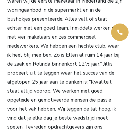
waren wij de eerste makelaar in Nederland die zijn
woningaanbod in de supermarkt en in de
bushokjes presenteerde. Alles valt of staat
echter met een goed team. Inmiddels werken we
met vier makelaars en zes commercieel
medewerkers. We hebben een hechte club, waar
ik heel blij mee ben. Zo is Ellen al ruim 14 jaar bij
de zaak en Rolinda binnenkort 12½ jaar.” Jillis
probeert uit te leggen waar het succes van de
afgelopen 25 jaar aan te danken is: “Kwaliteit
staat altijd voorop. We werken met goed
opgeleide en gemotiveerde mensen die passie
voor het vak hebben. Wij leggen de lat hoog, ik
vind dat je elke dag je beste wedstrijd moet
spelen. Tevreden opdrachtgevers zijn ons