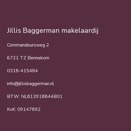
Jillis Baggerman makelaardij
Commandeursweg 2
6721 TZ Bennekom
0318-415484
info@jillisbaggerman.nl
BTW: NL813918844B01
KvK: 09147892