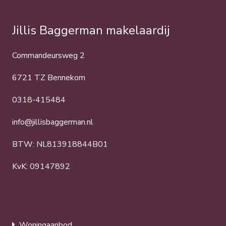
Jillis Baggerman makelaardij
Commandeursweg 2
6721 TZ Bennekom
0318-415484
info@jillisbaggerman.nl
BTW: NL813918844B01
KvK: 09147892
Woningaanbod