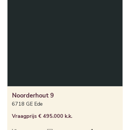
Noorderhout
9
6718 GE
Ede
Vraagprijs
€ 495.000
k.k.