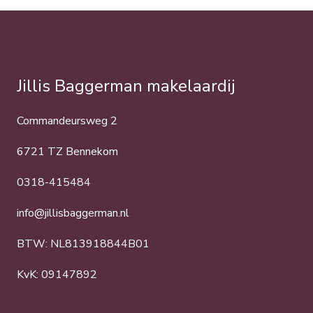
Jillis Baggerman makelaardij
Commandeursweg 2
6721 TZ Bennekom
0318-415484
info@jillisbaggerman.nl
BTW: NL813918844B01
KvK: 09147892