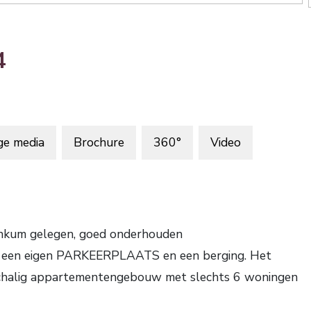
4
ge media
Brochure
360°
Video
Renkum gelegen, goed onderhouden
n eigen PARKEERPLAATS en een berging. Het
inschalig appartementengebouw met slechts 6 woningen