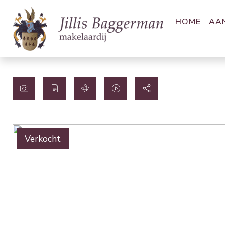
HOME
AA
Verkocht