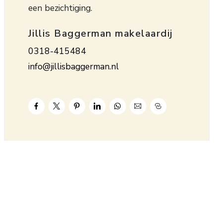
een bezichtiging.
Jillis Baggerman makelaardij
0318-415484
info@jillisbaggerman.nl