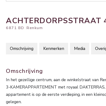
ACHTERDORPSSTRAAT
6871 BD
Renkum
Omschrijving
Kenmerken
Media
Overi
Omschrijving
In het gezellige centrum, aan de winkelstraat van 
3-KAMERAPPARTEMENT met royaal DAKTERRAS, ee
appartement is op de eerste verdieping, in een kle
gelegen.