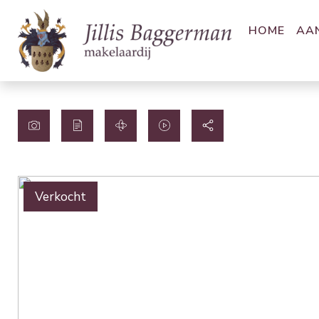
HOME
AA
Verkocht