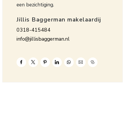
een bezichtiging.
Jillis Baggerman makelaardij
0318-415484
info@jillisbaggerman.nl