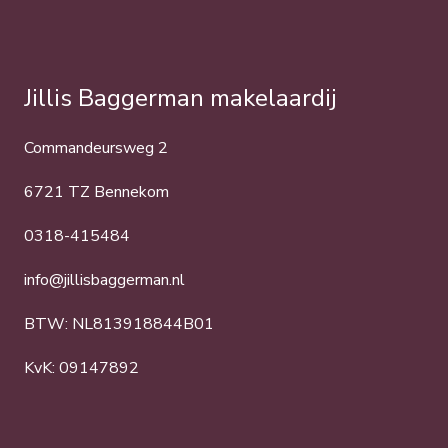
Jillis Baggerman makelaardij
Commandeursweg 2
6721 TZ Bennekom
0318-415484
info@jillisbaggerman.nl
BTW: NL813918844B01
KvK: 09147892