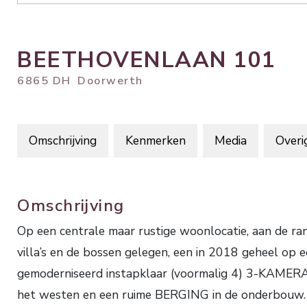
BEETHOVENLAAN
101
6865 DH
Doorwerth
Omschrijving
Kenmerken
Media
Overi
Omschrijving
Op een centrale maar rustige woonlocatie, aan de ra
villa’s en de bossen gelegen, een in 2018 geheel op 
gemoderniseerd instapklaar (voormalig 4) 3-KAME
het westen en een ruime BERGING in de onderbouw.