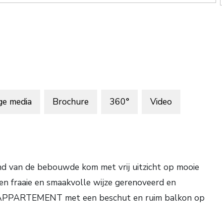
ge media
Brochure
360°
Video
nd van de bebouwde kom met vrij uitzicht op mooie
een fraaie en smaakvolle wijze gerenoveerd en
RAPPARTEMENT met een beschut en ruim balkon op