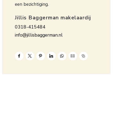
een bezichtiging.
Jillis Baggerman makelaardij
0318-415484
info@jillisbaggerman.nl