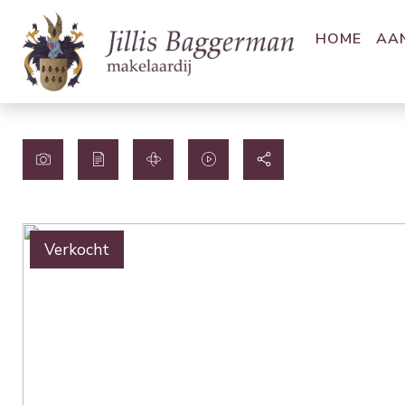
HOME
AA
Verkocht