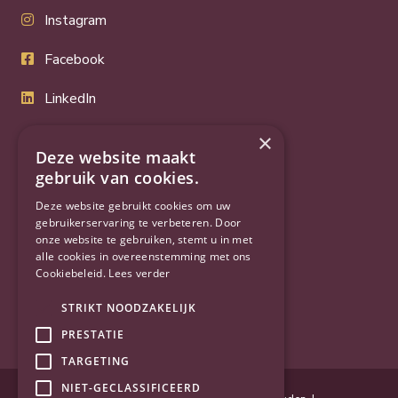
Instagram
Facebook
LinkedIn
Twitter
×
Deze website maakt
YouTube
gebruik van cookies.
Deze website gebruikt cookies om uw
gebruikerservaring te verbeteren. Door
onze website te gebruiken, stemt u in met
alle cookies in overeenstemming met ons
Cookiebeleid.
Lees verder
STRIKT NOODZAKELIJK
PRESTATIE
TARGETING
NIET-GECLASSIFICEERD