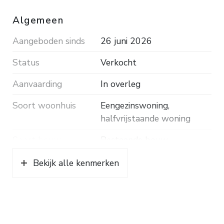
Algemeen
Aangeboden sinds
26 juni 2026
Status
Verkocht
Aanvaarding
In overleg
Soort woonhuis
Eengezinswoning,
halfvrijstaande woning
Soort bouw
Bestaande bouw
Bouwjaar
1979
Bekijk alle kenmerken
Soort dak
Pannen
Ligging
In bosrijke omgeving