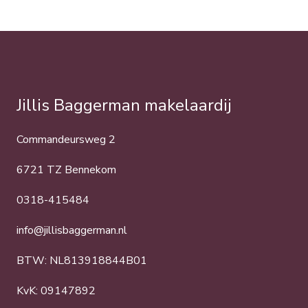
Jillis Baggerman makelaardij
Commandeursweg 2
6721 TZ Bennekom
0318-415484
info@jillisbaggerman.nl
BTW: NL813918844B01
KvK: 09147892