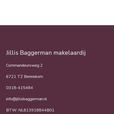
Jillis Baggerman makelaardij
Commandeursweg 2
6721 TZ Bennekom
0318-415484
info@jillisbaggerman.nl
BTW: NL813918844B01