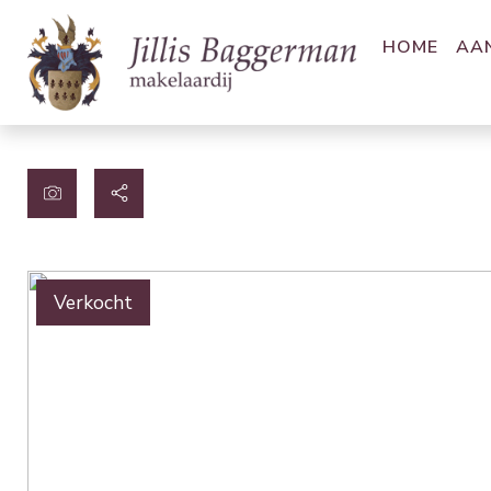
HOME
AA
Verkocht