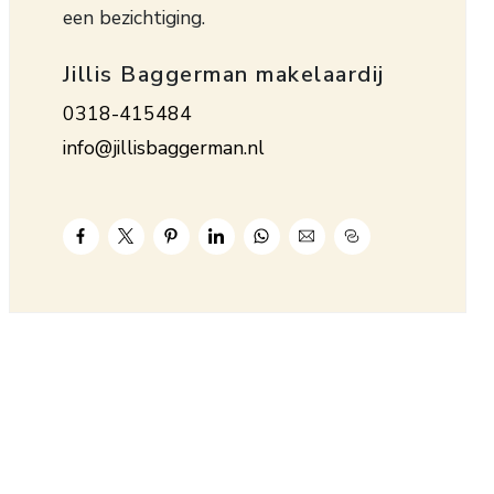
een bezichtiging.
Jillis Baggerman makelaardij
0318-415484
info@jillisbaggerman.nl