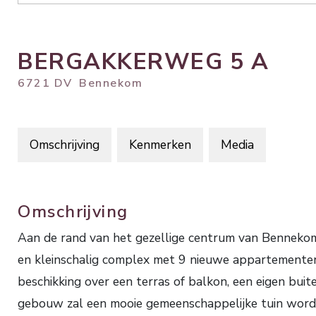
BERGAKKERWEG
5
A
6721 DV
Bennekom
Omschrijving
Kenmerken
Media
Omschrijving
Aan de rand van het gezellige centrum van Benneko
en kleinschalig complex met 9 nieuwe appartemente
beschikking over een terras of balkon, een eigen bui
gebouw zal een mooie gemeenschappelijke tuin word