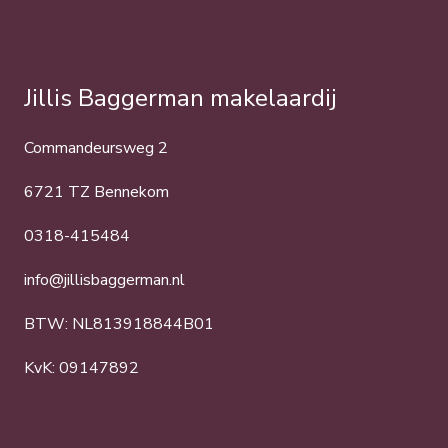
Jillis Baggerman makelaardij
Commandeursweg 2
6721 TZ Bennekom
0318-415484
info@jillisbaggerman.nl
BTW: NL813918844B01
KvK: 09147892