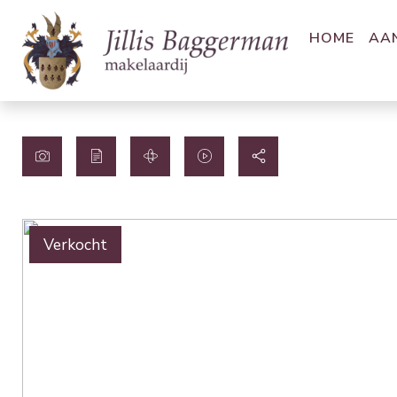
HOME
AA
Verkocht