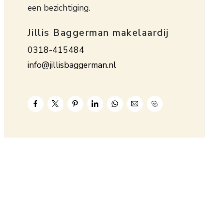
een bezichtiging.
Jillis Baggerman makelaardij
0318-415484
info@jillisbaggerman.nl