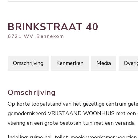
BRINKSTRAAT
40
6721 WV
Bennekom
Omschrijving
Kenmerken
Media
Overi
Omschrijving
Op korte loopafstand van het gezellige centrum geleg
gemoderniseerd VRIJSTAAND WOONHUIS met een grot
vliering en een grote besloten tuin met een veranda.
Indeling: ruime hal, toilet, mooie woonkamer voorzien