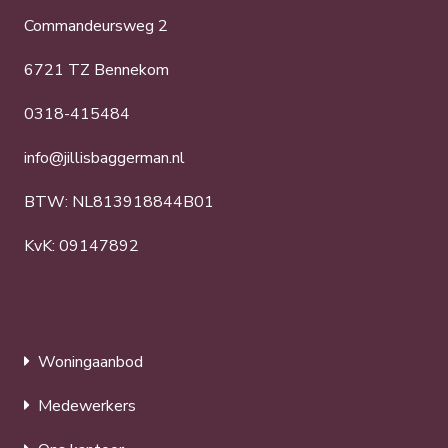
Commandeursweg 2
6721 TZ Bennekom
0318-415484
info@jillisbaggerman.nl
BTW: NL813918844B01
KvK: 09147892
Woningaanbod
Medewerkers