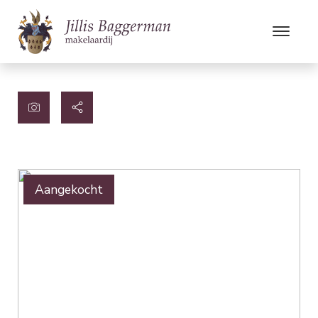
Aangekocht