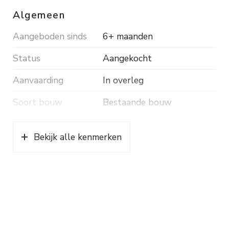
Algemeen
Aangeboden sinds
6+ maanden
Status
Aangekocht
Aanvaarding
In overleg
Soort bouw
Bestaande bouw
Bekijk alle kenmerken