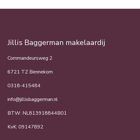
Jillis Baggerman makelaardij
Commandeursweg 2
6721 TZ Bennekom
0318-415484
info@jillisbaggerman.nl
BTW: NL813918844B01
KvK: 09147892