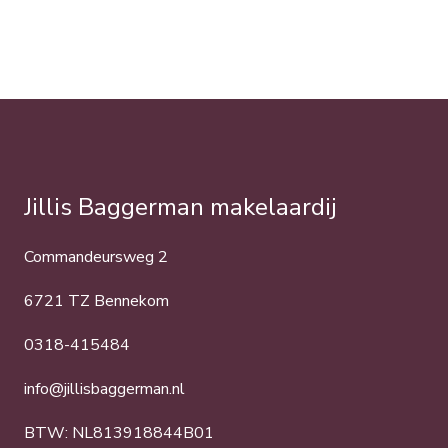
Jillis Baggerman makelaardij
Commandeursweg 2
6721 TZ Bennekom
0318-415484
info@jillisbaggerman.nl
BTW: NL813918844B01