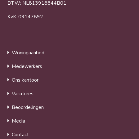
BTW: NL813918844B01
KvK: 09147892
Woningaanbod
Medewerkers
Ons kantoor
Vacatures
Beoordelingen
Media
Contact