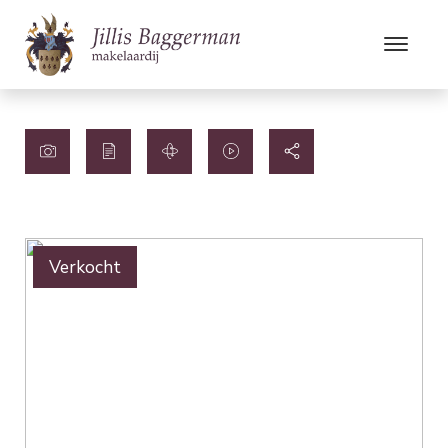
Verkocht