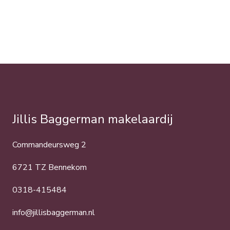
Jillis Baggerman makelaardij
Commandeursweg 2
6721 TZ Bennekom
0318-415484
info@jillisbaggerman.nl