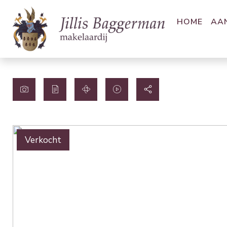
HOME
AA
Verkocht