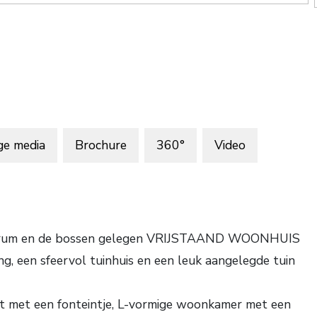
ge media
Brochure
360°
Video
centrum en de bossen gelegen VRIJSTAAND WOONHUIS
ng, een sfeervol tuinhuis en een leuk aangelegde tuin
let met een fonteintje, L-vormige woonkamer met een