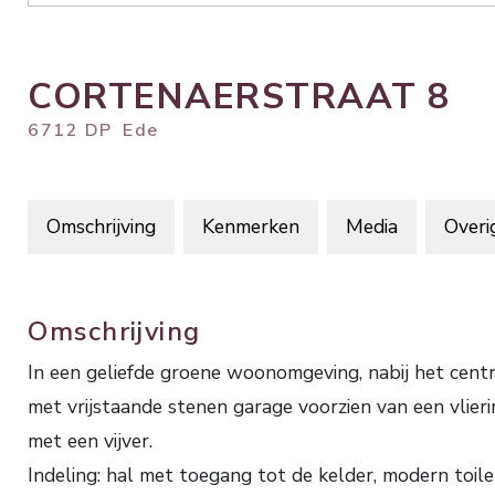
CORTENAERSTRAAT
8
6712 DP
Ede
Omschrijving
Kenmerken
Media
Overi
Omschrijving
In een geliefde groene woonomgeving, nabij het 
met vrijstaande stenen garage voorzien van een vlieri
met een vijver.
Indeling: hal met toegang tot de kelder, modern toi