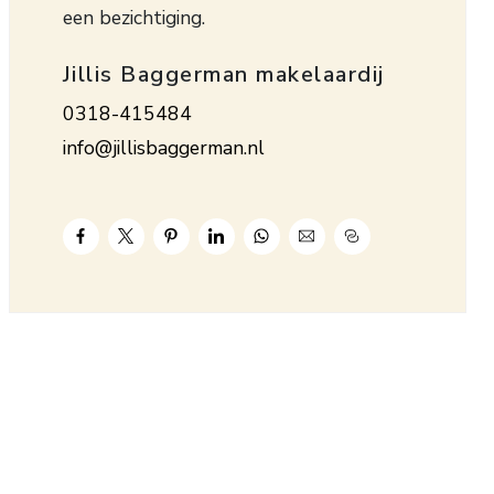
een bezichtiging.
Jillis Baggerman makelaardij
0318-415484
info@jillisbaggerman.nl