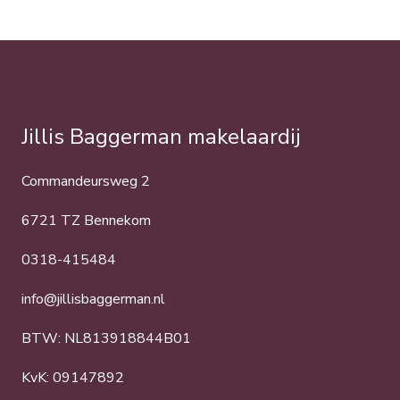
Jillis Baggerman makelaardij
Commandeursweg 2
6721 TZ Bennekom
0318-415484
info@jillisbaggerman.nl
BTW: NL813918844B01
KvK: 09147892