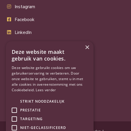
Instagram
Facebook
LinkedIn
Twitter
×
Deze website maakt
YouTube
gebruik van cookies.
Deze website gebruikt cookies om uw
gebruikerservaring te verbeteren. Door
onze website te gebruiken, stemt u in met
alle cookies in overeenstemming met ons
Cookiebeleid.
Lees verder
STRIKT NOODZAKELIJK
PRESTATIE
TARGETING
NIET-GECLASSIFICEERD