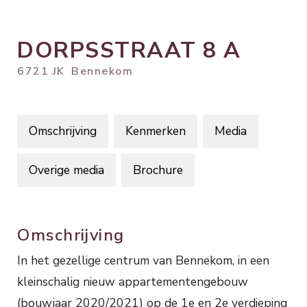
DORPSSTRAAT
8
A
6721 JK
Bennekom
Omschrijving
Kenmerken
Media
Overige media
Brochure
Omschrijving
In het gezellige centrum van Bennekom, in een
kleinschalig nieuw appartementengebouw
(bouwjaar 2020/2021) op de 1e en 2e verdieping