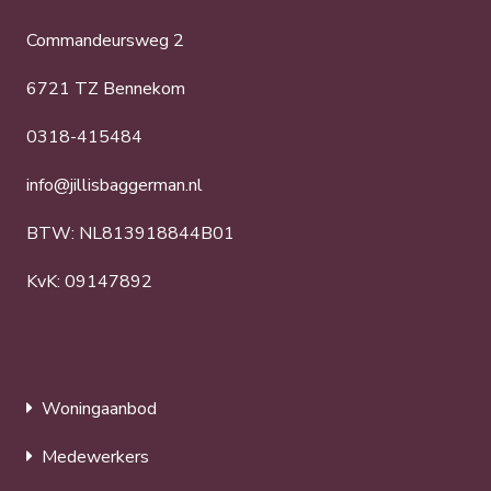
Commandeursweg 2
6721 TZ Bennekom
0318-415484
info@jillisbaggerman.nl
BTW: NL813918844B01
KvK: 09147892
Woningaanbod
Medewerkers