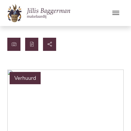
Verhuurd