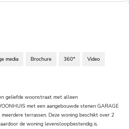
ge media
Brochure
360°
Video
en geliefde woonstraat met alleen
D WOONHUIS met een aangebouwde stenen GARAGE
 meerdere terrassen. Deze woning beschikt over 2
ardoor de woning levensloopbestendig is.