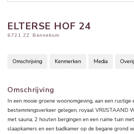
ELTERSE HOF
24
6721 ZZ
Bennekom
Omschrijving
Kenmerken
Media
Overi
Omschrijving
In een mooie groene woonomgeving, aan een rustige 
bestemmingsverkeer gelegen, royaal VRIJSTAAN
met sauna, 2 houten bergingen en een ruime tuin met
slaapkamers en een badkamer op de begane grond wa