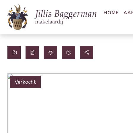
HOME
AA
Verkocht