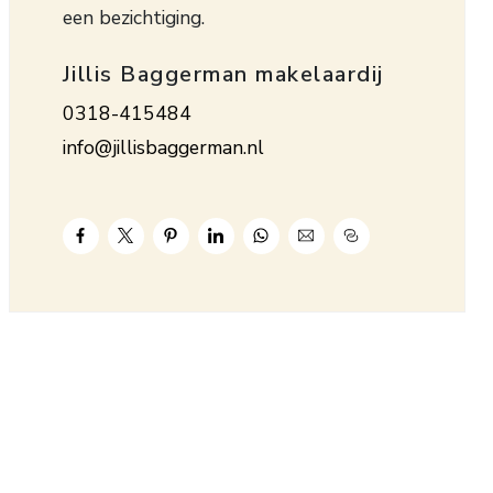
een bezichtiging.
Jillis Baggerman makelaardij
0318-415484
info@jillisbaggerman.nl