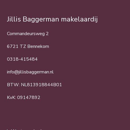
Jillis Baggerman makelaardij
Commandeursweg 2
6721 TZ Bennekom
0318-415484
info@jillisbaggerman.nl
BTW: NL813918844B01
KvK: 09147892