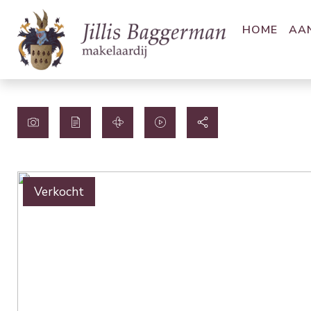
HOME
AA
Verkocht