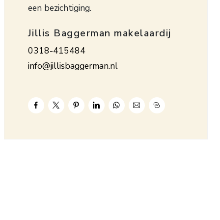
een bezichtiging.
Jillis Baggerman makelaardij
0318-415484
info@jillisbaggerman.nl