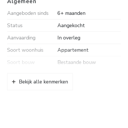
Algemeen
Aangeboden sinds
6+ maanden
Status
Aangekocht
Aanvaarding
In overleg
Soort woonhuis
Appartement
Soort bouw
Bestaande bouw
Bekijk alle kenmerken