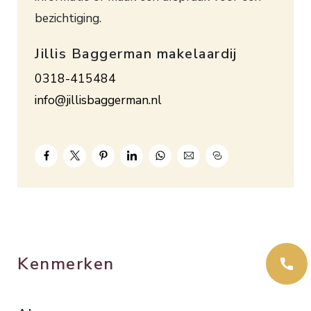
bezichtiging.
Jillis Baggerman makelaardij
0318-415484
info@jillisbaggerman.nl
Kenmerken