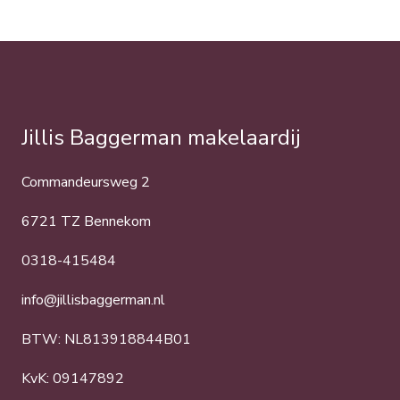
Jillis Baggerman makelaardij
Commandeursweg 2
6721 TZ Bennekom
0318-415484
info@jillisbaggerman.nl
BTW: NL813918844B01
KvK: 09147892