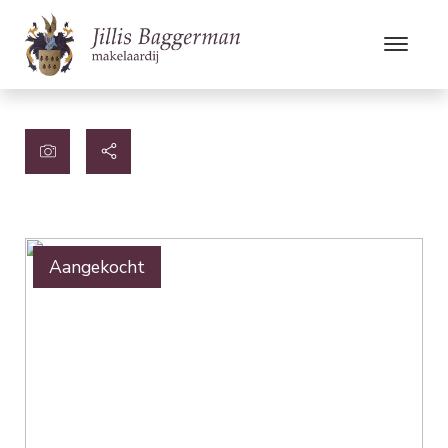
Aangekocht