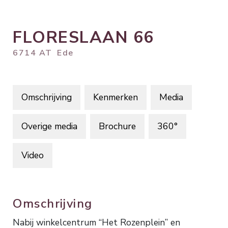
FLORESLAAN
66
6714 AT
Ede
Omschrijving
Kenmerken
Media
Overige media
Brochure
360°
Video
Omschrijving
Nabij winkelcentrum “Het Rozenplein” en