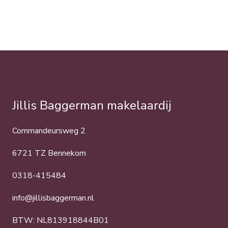
Jillis Baggerman makelaardij
Commandeursweg 2
6721 TZ Bennekom
0318-415484
info@jillisbaggerman.nl
BTW: NL813918844B01