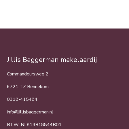
Jillis Baggerman makelaardij
Commandeursweg 2
6721 TZ Bennekom
0318-415484
info@jillisbaggerman.nl
BTW: NL813918844B01