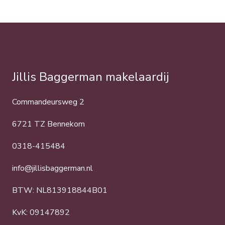
Jillis Baggerman makelaardij
Commandeursweg 2
6721 TZ Bennekom
0318-415484
info@jillisbaggerman.nl
BTW: NL813918844B01
KvK: 09147892