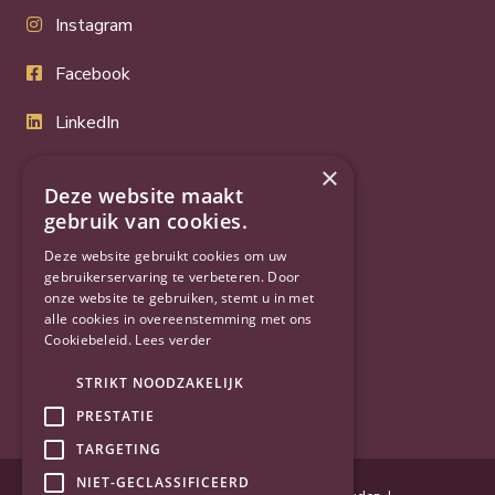
Instagram
Facebook
LinkedIn
Twitter
×
Deze website maakt
YouTube
gebruik van cookies.
Deze website gebruikt cookies om uw
gebruikerservaring te verbeteren. Door
onze website te gebruiken, stemt u in met
alle cookies in overeenstemming met ons
Cookiebeleid.
Lees verder
STRIKT NOODZAKELIJK
PRESTATIE
TARGETING
NIET-GECLASSIFICEERD