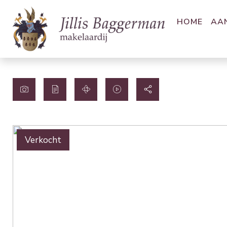
HOME
AA
Verkocht