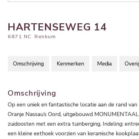
HARTENSEWEG
14
6871 NC
Renkum
Omschrijving
Kenmerken
Media
Overi
Omschrijving
Op een uniek en fantastische locatie aan de rand va
Oranje Nassau’s Oord, uitgebouwd MONUMENTAAL
zuidoosten met een extra tuinberging. Indeling: entree
een kleine eethoek voorzien van keramische kookplaat