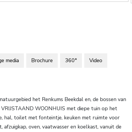
ge media
Brochure
360°
Video
n natuurgebied het Renkums Beekdal en, de bossen van
 VRIJSTAAND WOONHUIS met diepe tuin op het
, hal, toilet met fonteintje, keuken met ruimte voor
, afzuigkap, oven, vaatwasser en koelkast, vanuit de