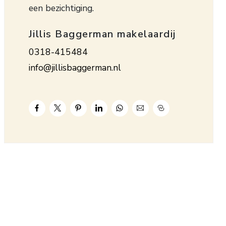
een bezichtiging.
Jillis Baggerman makelaardij
0318-415484
info@jillisbaggerman.nl