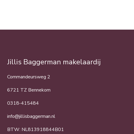
Jillis Baggerman makelaardij
Commandeursweg 2
6721 TZ Bennekom
0318-415484
info@jillisbaggerman.nl
BTW: NL813918844B01