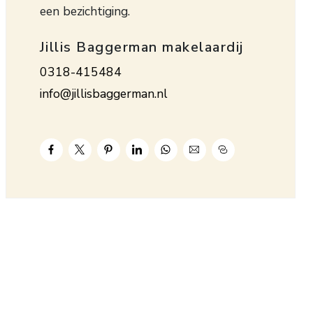
een bezichtiging.
Jillis Baggerman makelaardij
0318-415484
info@jillisbaggerman.nl