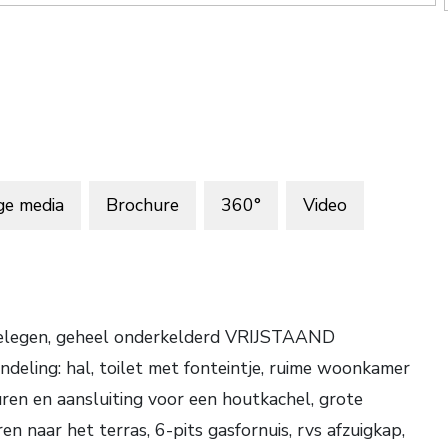
ge media
Brochure
360°
Video
gelegen, geheel onderkelderd VRIJSTAAND
deling: hal, toilet met fonteintje, ruime woonkamer
ren en aansluiting voor een houtkachel, grote
naar het terras, 6-pits gasfornuis, rvs afzuigkap,