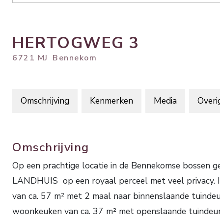
HERTOGWEG
3
6721 MJ
Bennekom
Omschrijving
Kenmerken
Media
Overi
Omschrijving
Op een prachtige locatie in de Bennekomse bossen 
LANDHUIS op een royaal perceel met veel privacy. In
van ca. 57 m² met 2 maal naar binnenslaande tuindeu
woonkeuken van ca. 37 m² met openslaande tuindeuren 