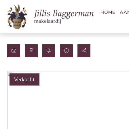
HOME
AA
Verkocht