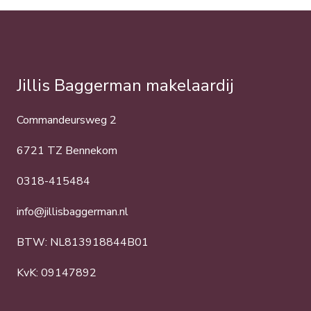
Jillis Baggerman makelaardij
Commandeursweg 2
6721 TZ Bennekom
0318-415484
info@jillisbaggerman.nl
BTW: NL813918844B01
KvK: 09147892