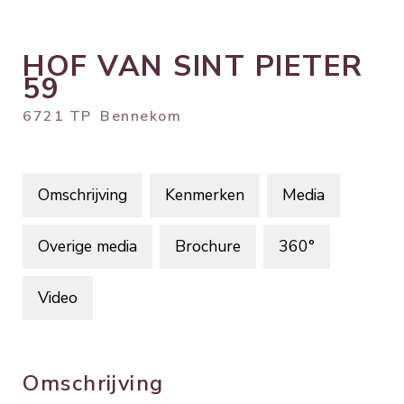
HOF VAN SINT PIETER
59
6721 TP
Bennekom
Omschrijving
Kenmerken
Media
Overige media
Brochure
360°
Video
Omschrijving