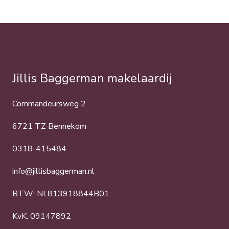
Jillis Baggerman makelaardij
Commandeursweg 2
6721 TZ Bennekom
0318-415484
info@jillisbaggerman.nl
BTW: NL813918844B01
KvK: 09147892