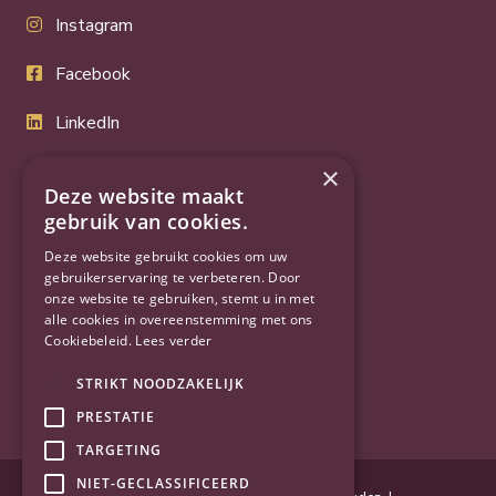
Instagram
Facebook
LinkedIn
Twitter
×
Deze website maakt
YouTube
gebruik van cookies.
Deze website gebruikt cookies om uw
gebruikerservaring te verbeteren. Door
onze website te gebruiken, stemt u in met
alle cookies in overeenstemming met ons
Cookiebeleid.
Lees verder
STRIKT NOODZAKELIJK
PRESTATIE
TARGETING
NIET-GECLASSIFICEERD