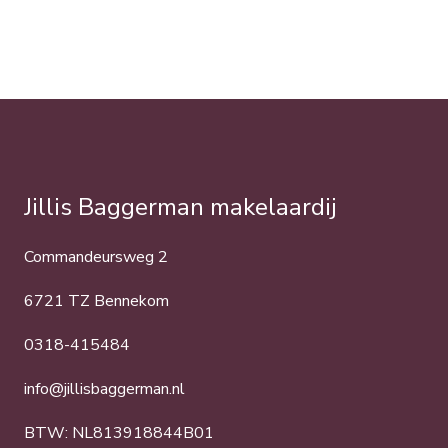
Jillis Baggerman makelaardij
Commandeursweg 2
6721 TZ Bennekom
0318-415484
info@jillisbaggerman.nl
BTW: NL813918844B01