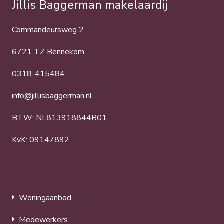
Jillis Baggerman makelaardij
Commandeursweg 2
6721 TZ Bennekom
0318-415484
info@jillisbaggerman.nl
BTW: NL813918844B01
KvK: 09147892
Woningaanbod
Medewerkers