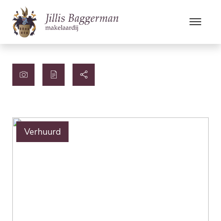
Verhuurd