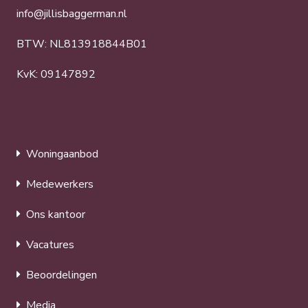
info@jillisbaggerman.nl
BTW: NL813918844B01
KvK: 09147892
Woningaanbod
Medewerkers
Ons kantoor
Vacatures
Beoordelingen
Media