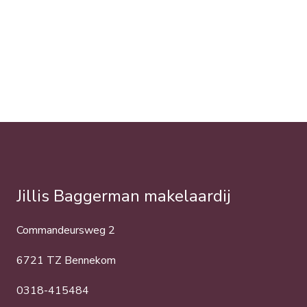
Jillis Baggerman makelaardij
Commandeursweg 2
6721 TZ Bennekom
0318-415484