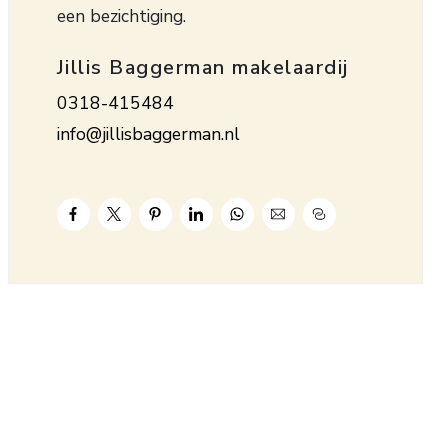
een bezichtiging.
Jillis Baggerman makelaardij
0318-415484
info@jillisbaggerman.nl