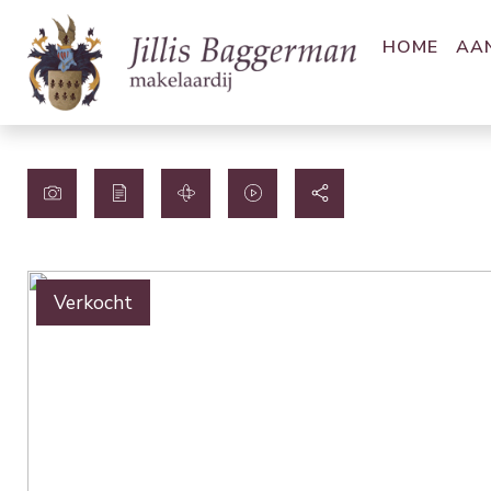
HOME
AA
Verkocht