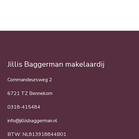
Jillis Baggerman makelaardij
Commandeursweg 2
6721 TZ Bennekom
0318-415484
info@jillisbaggerman.nl
BTW: NL813918844B01