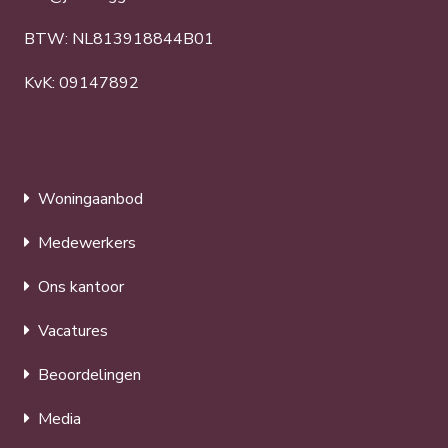
BTW: NL813918844B01
KvK: 09147892
Woningaanbod
Medewerkers
Ons kantoor
Vacatures
Beoordelingen
Media