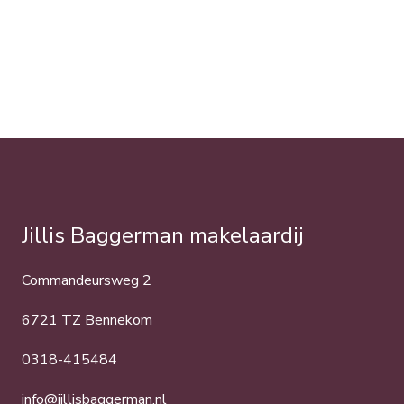
Jillis Baggerman makelaardij
Commandeursweg 2
6721 TZ Bennekom
0318-415484
info@jillisbaggerman.nl