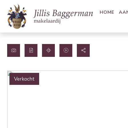
HOME
AA
Verkocht