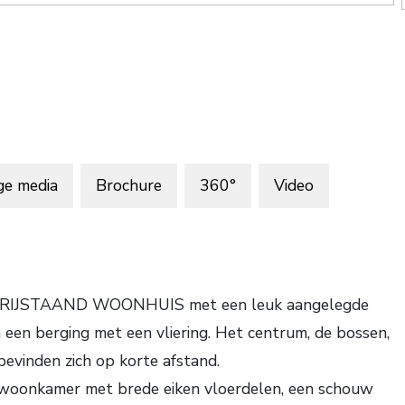
ge media
Brochure
360°
Video
HALFVRIJSTAAND WOONHUIS met een leuk aangelegde
 een berging met een vliering. Het centrum, de bossen,
evinden zich op korte afstand.
le woonkamer met brede eiken vloerdelen, een schouw