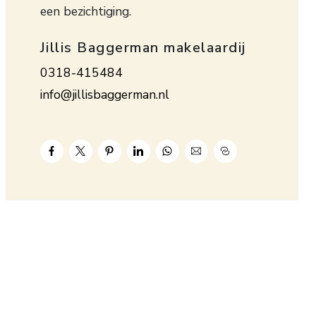
een bezichtiging.
Jillis Baggerman makelaardij
0318-415484
info@jillisbaggerman.nl