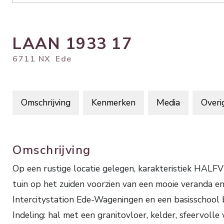
LAAN 1933
17
6711 NX
Ede
Omschrijving
Kenmerken
Media
Overi
Omschrijving
Op een rustige locatie gelegen, karakteristiek 
tuin op het zuiden voorzien van een mooie veranda en
Intercitystation Ede-Wageningen en een basisschool b
Indeling: hal met een granitovloer, kelder, sfeervol