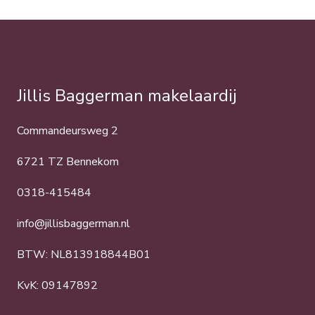
Jillis Baggerman makelaardij
Commandeursweg 2
6721 TZ Bennekom
0318-415484
info@jillisbaggerman.nl
BTW: NL813918844B01
KvK: 09147892