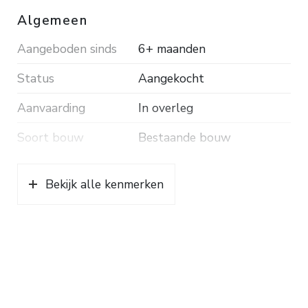
Algemeen
Aangeboden sinds
6+ maanden
Status
Aangekocht
Aanvaarding
In overleg
Soort bouw
Bestaande bouw
Bekijk alle kenmerken