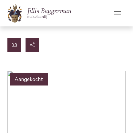
Aangekocht