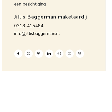
een bezichtiging.
Jillis Baggerman makelaardij
0318-415484
info@jillisbaggerman.nl