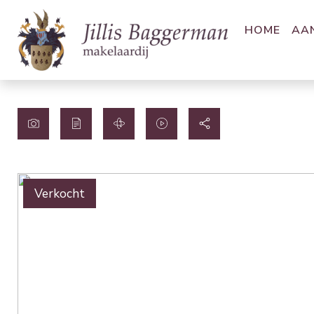
HOME
AA
Verkocht