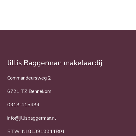
Jillis Baggerman makelaardij
Commandeursweg 2
6721 TZ Bennekom
0318-415484
info@jillisbaggerman.nl
BTW: NL813918844B01