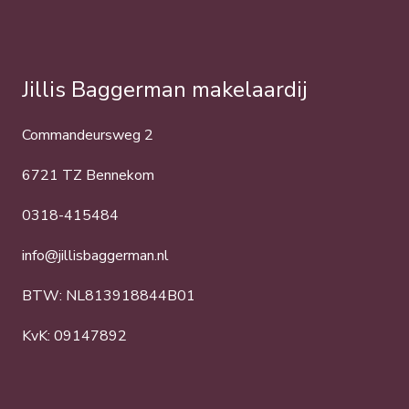
Jillis Baggerman makelaardij
Commandeursweg 2
6721 TZ Bennekom
0318-415484
info@jillisbaggerman.nl
BTW: NL813918844B01
KvK: 09147892