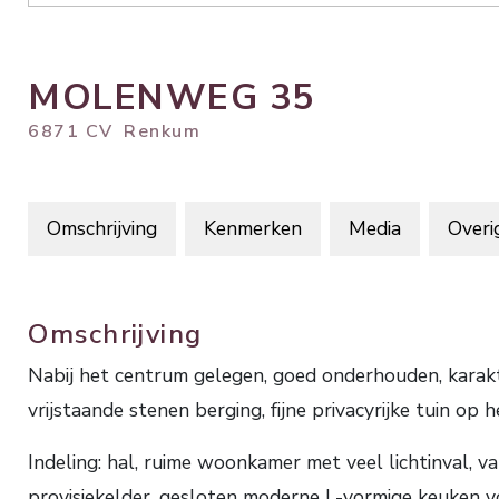
MOLENWEG
35
6871 CV
Renkum
Omschrijving
Kenmerken
Media
Overi
Omschrijving
Nabij het centrum gelegen, goed onderhouden, k
vrijstaande stenen berging, fijne privacyrijke tuin op 
Indeling: hal, ruime woonkamer met veel lichtinval, 
provisiekelder, gesloten moderne L-vormige keuken 