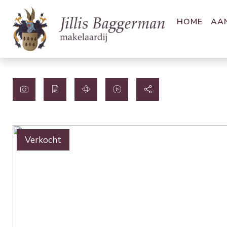
HOME
AA
Verkocht