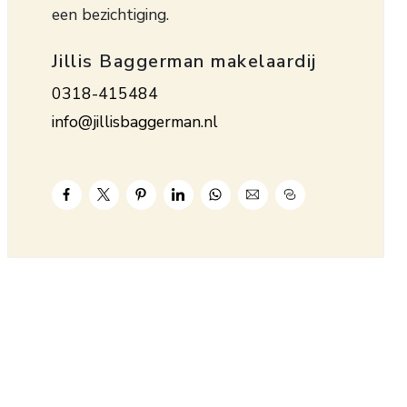
een bezichtiging.
Jillis Baggerman makelaardij
0318-415484
info@jillisbaggerman.nl