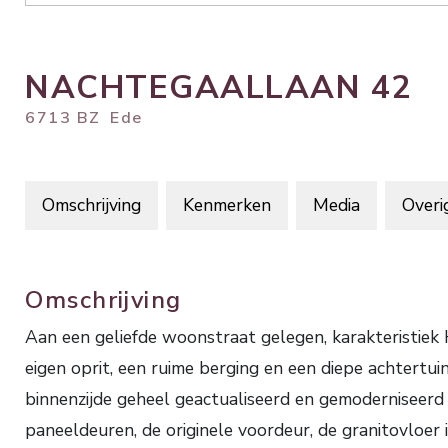
NACHTEGAALLAAN
42
6713 BZ
Ede
Omschrijving
Kenmerken
Media
Overi
Omschrijving
Aan een geliefde woonstraat gelegen, karakteris
eigen oprit, een ruime berging en een diepe achtertui
binnenzijde geheel geactualiseerd en gemoderniseerd w
paneeldeuren, de originele voordeur, de granitovloer