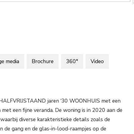
ge media
Brochure
360°
Video
tiek HALFVRIJSTAAND jaren ‘30 WOONHUIS met een
n met een fijne veranda. De woning is in 2020 aan de
aarbij diverse karakteristieke details zoals de
 in de gang en de glas-in-lood-raampjes op de