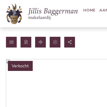
HOME
AA
Verkocht