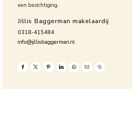
een bezichtiging.
Jillis Baggerman makelaardij
0318-415484
info@jillisbaggerman.nl