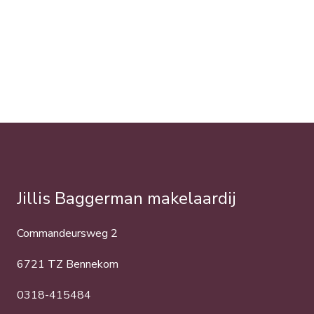
Jillis Baggerman makelaardij
Commandeursweg 2
6721 TZ Bennekom
0318-415484