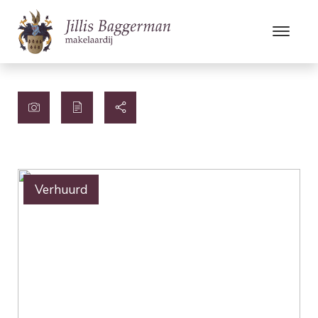
Verhuurd