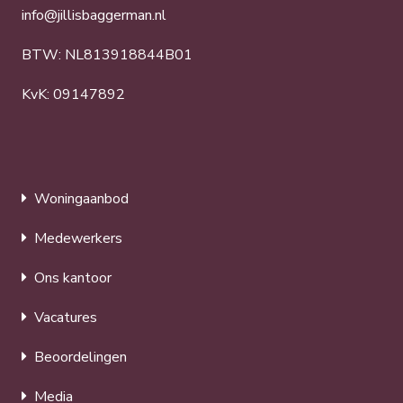
info@jillisbaggerman.nl
BTW: NL813918844B01
KvK: 09147892
Woningaanbod
Medewerkers
Ons kantoor
Vacatures
Beoordelingen
Media