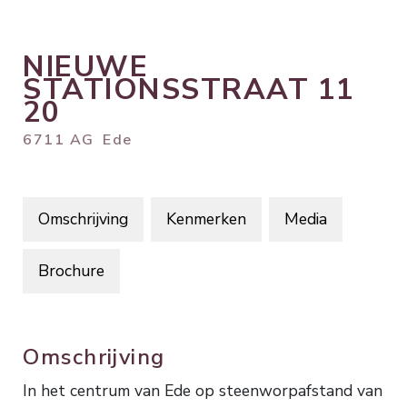
NIEUWE
STATIONSSTRAAT
11
20
6711 AG
Ede
Omschrijving
Kenmerken
Media
Brochure
Omschrijving
In het centrum van Ede op steenworpafstand van