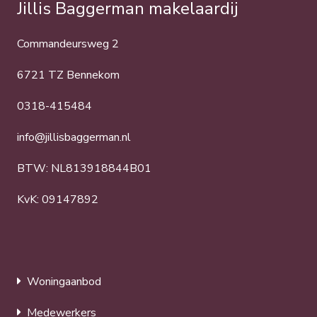
Jillis Baggerman makelaardij
Commandeursweg 2
6721 TZ Bennekom
0318-415484
info@jillisbaggerman.nl
BTW: NL813918844B01
KvK: 09147892
Woningaanbod
Medewerkers