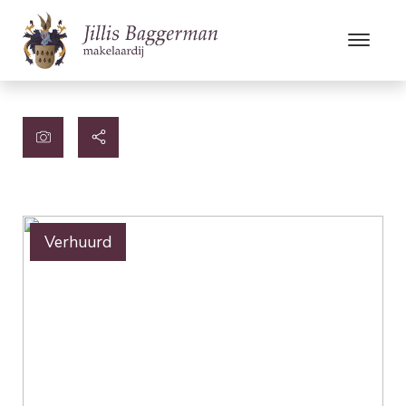
Verhuurd